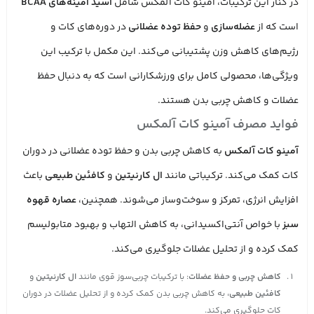
در کنار این ترکیبات، آمینو کات آلمکس شامل
اسید آمینه‌های BCAA
است که از
عضله‌سازی
و
حفظ توده عضلانی
در دوره‌های کات و
رژیم‌های کاهش وزن پشتیبانی می‌کند. این مکمل با ترکیب این
ویژگی‌ها، محصولی کامل برای ورزشکارانی است که به دنبال حفظ
عضلات و کاهش چربی بدن هستند.
فواید مصرف
آمینو کات آلمکس
آمینو کات آلمکس
به کاهش چربی بدن و حفظ توده عضلانی در دوران
کات کمک می‌کند. ترکیباتی مانند
ال کارنیتین
و
کافئین طبیعی
باعث
افزایش انرژی، تمرکز و سوخت‌وساز می‌شوند. همچنین،
عصاره قهوه
سبز
با خواص آنتی‌اکسیدانی، به کاهش التهاب و بهبود متابولیسم
کمک کرده و از تحلیل عضلات جلوگیری می‌کند.
کاهش چربی و حفظ عضلات
: با ترکیبات چربی‌سوز قوی مانند
ال کارنیتین
و
کافئین طبیعی
، به کاهش چربی بدن کمک کرده و از تحلیل عضلات در دوران
کات جلوگیری می‌کند.