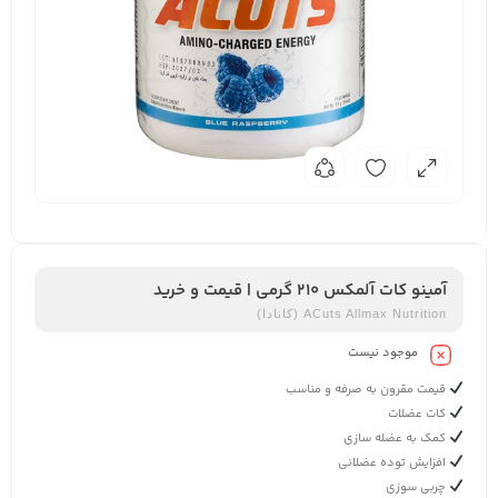
آمینو کات آلمکس 210 گرمی | قیمت و خرید
ACuts Allmax Nutrition (کانادا)
موجود نیست
قیمت مقرون به صرفه و مناسب
کات عضلات
کمک به عضله سازی
افزایش توده عضلانی
چربی سوزی