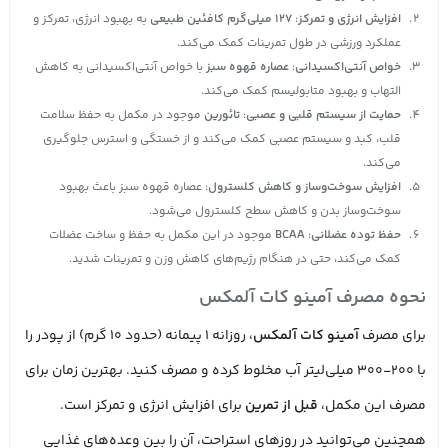
افزایش انرژی و تمرکز
:
۱۲۷ میلی‌گرم کافئین طبیعی
به بهبود انرژی، تمرکز و
عملکرد ورزشی در طول تمرینات کمک می‌کند.
خواص آنتی‌اکسیدانی
:
عصاره قهوه سبز
با خواص آنتی‌اکسیدانی به کاهش
التهاب و بهبود متابولیسم کمک می‌کند.
حمایت از سیستم قلبی و عصبی
:
تائورین
موجود در مکمل به حفظ سلامت
قلب، کبد و سیستم عصبی کمک می‌کند و از خستگی و استرس جلوگیری
می‌کند.
افزایش سوخت‌وساز و کاهش کلسترول
: عصاره قهوه سبز باعث بهبود
سوخت‌وساز بدن و کاهش سطح کلسترول می‌شود.
حفظ توده عضلانی
:
BCAA
موجود در این مکمل به حفظ و ساخت عضلات
کمک می‌کند، حتی در هنگام رژیم‌های کاهش وزن و تمرینات شدید.
نحوه مصرف آمینو کات آلمکس
برای مصرف
آمینو کات آلمکس
، روزانه 1 پیمانه (حدود 10 گرم) از پودر را
با 200-300 میلی‌لیتر آب مخلوط کرده و مصرف کنید. بهترین زمان برای
مصرف این مکمل،
قبل از تمرین
برای افزایش انرژی و تمرکز است.
همچنین می‌توانید در روزهای استراحت، آن را بین وعده‌های غذایی