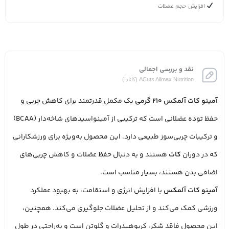
افزایش حجم عضلات
نقد و بررسی اجمالی
ACuts Allmax Nutrition (کانادا)
آمینو کات آلمکس 210 گرمی
یک مکمل قدرتمند برای کاهش چربی و
حفظ توده عضلانی است که ترکیبی از آمینواسیدهای شاخه‌دار (BCAA)
و ترکیبات چربی‌سوز طبیعی دارد. این محصول به‌ویژه برای ورزشکارانی
که در دوران
کات
هستند و به دنبال حفظ عضلات و کاهش چربی‌های
اضافی بدن هستند، بسیار مناسب است.
آمینو کات آلمکس
با افزایش انرژی و استقامت، به بهبود عملکرد
ورزشی کمک می‌کند و از تحلیل عضلات جلوگیری می‌کند. همچنین،
این محصول فاقد شکر، کربوهیدرات و گلوتن است و به‌راحتی در طول