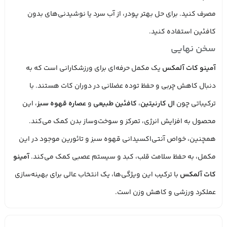
مصرف کنید. برای حل بهتر پودر، از آب سرد یا نوشیدنی‌های بدون
کافئین استفاده کنید.
سخن نهایی
آمینو کات آلمکس
یک مکمل حرفه‌ای برای ورزشکارانی است که به
دنبال کاهش چربی و حفظ توده عضلانی در دوران کات هستند. با
ترکیباتی چون
ال کارنیتین
،
کافئین طبیعی
و
عصاره قهوه سبز
، این
محصول به افزایش انرژی، تمرکز و سوخت‌وساز بدن کمک می‌کند.
همچنین، خواص آنتی‌اکسیدانی قهوه سبز و تائورین موجود در این
مکمل، به حفظ سلامت قلب، کبد و سیستم عصبی کمک می‌کند.
آمینو
کات آلمکس
با ترکیب این ویژگی‌ها، یک انتخاب عالی برای بهینه‌سازی
عملکرد ورزشی و کاهش وزن است.