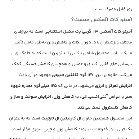
روز قابل مصرف است.
آمینو کات آلمکس چیست؟
آمینو کات آلمکس 210 گرمی
یک مکمل استثنایی است که نیازهای
مختلف ورزشکاران را در دوران
کات
و کاهش وزن به‌طور کامل تأمین
می‌کند. این محصول شامل ترکیبی از
تائورین
است که به جلوگیری از
نارسایی‌های قلبی، کبدی و عصبی و همچنین کاهش خستگی کمک
می‌کند. علاوه بر این،
۱۲۷ گرم کافئین طبیعی
موجود در آن باعث
افزایش تمرکز
و
انرژی
می‌شود، در حالی که
۱۲۵ میلی‌گرم عصاره قهوه
سبز
با خواص آنتی‌اکسیدانی، به
کاهش وزن
،
افزایش سوخت و ساز
و
کاهش کلسترول
کمک می‌کند.
این محصول همچنین حاوی
ال کارنیتین ال تارتریت
است که به عنوان
یک چربی‌سوز قدرتمند، در روند
کاهش وزن
و
چربی سوزی
مؤثر است.