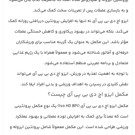
پروتئین ایزوله و هیدرولیز شده است که به‌سرعت جذب بدن می‌شود
و به بازسازی عضلات پس از تمرینات سخت کمک می‌کند.
ایزو اچ دی بی پی آی نه‌ تنها به افزایش پروتئین دریافتی روزانه کمک
می‌کند، بلکه می‌تواند در بهبود ریکاوری و کاهش خستگی عضلات
مؤثر باشد. این مکمل به‌ عنوان یک گزینه مناسب برای ورزشکاران
حرفه‌ای و آماتور شناخته می‌شود و معمولاً همراه با یک رژیم غذایی
متعادل و برنامه تمرینی منظم استفاده می‌شود.
با توجه به اهمیت تغذیه در ورزش، ایزو اچ دی بی پی آی می‌تواند
نقش کلیدی در رسیدن به اهداف ورزشی و بدنی افراد ایفا کند.
مکمل ایزو اچ دی بی پی آی چیست؟
مکمل ایزو اچ دی بی پی آی (Iso HD BPI) یک نوع مکمل پروتئینی
است که عمدتاً برای کمک به افزایش توده عضلانی و بهبود عملکرد
ورزشی طراحی شده است. این مکمل معمولاً شامل پروتئین ایزوله و