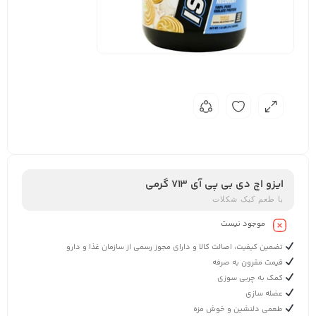
ایزو اچ دی بی پی آی 713 گرمی
با طعم کیک شکلات
موجود نیست
تضمین کیفیت، اصالت کالا و دارای مجوز رسمی از سازمان غذا و دارو
قیمت مقرون به صرفه
کمک به چربی سوزی
عضله سازی
طعمی دلنشین و خوش مزه