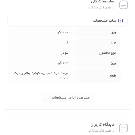
مشخصات کلی
با طعم کیک شکلات
سایر مشخصات
وزن
1000 گرم
برند
bpi
نوع محصول
پودر
وزن
713 گرم
بیسکوئیت کرم, بیسکوئیت وانیل, کیک
طعم
شکلات
مشاهده ادامه مشخصات
دیدگاه کاربران
با طعم کیک شکلات