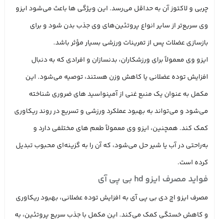
چربی و لاکتوز آن به حداقل می‌رسد. این ویژگی‌ ها باعث می‌شود ایزو
وی سریع‌تر از سایر انواع پروتئین‌های وی جذب بدن شود و برای
بازسازی عضلات پس از تمرینات ورزشی بسیار مؤثر باشد.
ایزو وی معمولاً برای ورزشکاران، بدنسازان و افرادی که به دنبال
افزایش توده عضلانی یا کاهش وزن هستند، توصیه می‌شود. این
مکمل به‌ عنوان یک منبع غنی از آمینواسید های ضروری شناخته
می‌شود و می‌تواند به بهبود عملکرد ورزشی و تسریع در روند ریکاوری
کمک کند. همچنین، ایزو وی معمولاً طعم‌ های مختلفی دارد و
به‌راحتی در آب یا شیر حل می‌شود، که آن را به گزینه‌ای محبوب تبدیل
کرده است.
فواید مصرف ایزو hd بی پی آی
مصرف ایزو اچ دی بی پی آی به افزایش توده عضلانی، بهبود ریکاوری
و کاهش خستگی کمک می‌کند. این مکمل با جذب سریع پروتئین، به