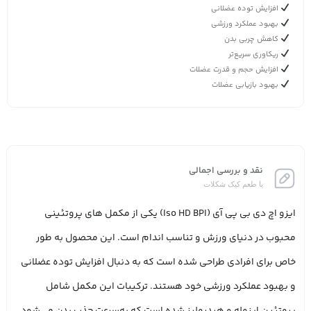
افزایش توده عضلانی
بهبود عملکرد ورزشی
کاهش چربی بدن
ریکاوری سریع‌تر
افزایش حجم و قدرت عضلات
بهبود بازیابی عضلات
نقد و بررسی اجمالی
با طعم کیک شکلات
ایزو اچ دی بی پی آی (Iso HD BPI) یکی از مکمل‌ های پروتئینی
محبوب در دنیای ورزش و تناسب اندام است. این محصول به‌ طور
خاص برای افرادی طراحی شده است که به دنبال افزایش توده عضلانی
و بهبود عملکرد ورزشی خود هستند. ترکیبات این مکمل شامل